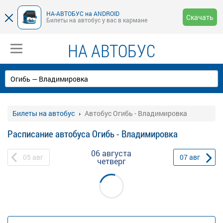
НА-АВТОБУС на ANDROID
Скачать
Билеты на автобус у вас в кармане
НА АВТОБУС
Билеты на автобус
Автобус Огибь - Владимировка
Расписание автобуса Огибь - Владимировка
06 августа
05
авг
07
авг
четверг