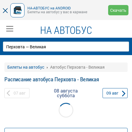
НА-АВТОБУС на ANDROID
Скачать
Билеты на автобус у вас в кармане
НА АВТОБУС
Билеты на автобус
Автобус Перховта - Великая
Расписание автобуса Перховта - Великая
08 августа
07
авг
09
авг
суббота