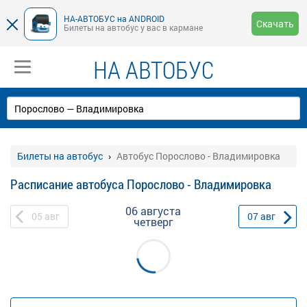
НА-АВТОБУС на ANDROID
Скачать
Билеты на автобус у вас в кармане
НА АВТОБУС
Билеты на автобус
Автобус Порослово - Владимировка
Расписание автобуса Порослово - Владимировка
06 августа
05
авг
07
авг
четверг