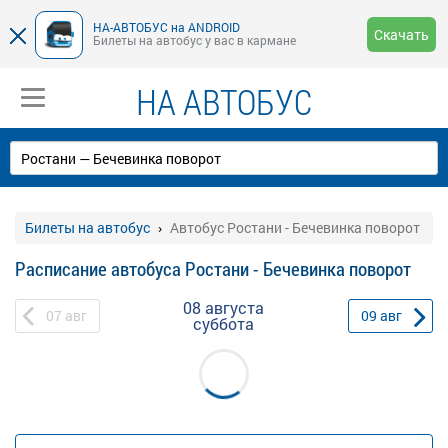
НА-АВТОБУС на ANDROID
Скачать
Билеты на автобус у вас в кармане
НА АВТОБУС
Билеты на автобус
Автобус Ростани - Бечевинка поворот
Расписание автобуса Ростани - Бечевинка поворот
08 августа
07
авг
09
авг
суббота