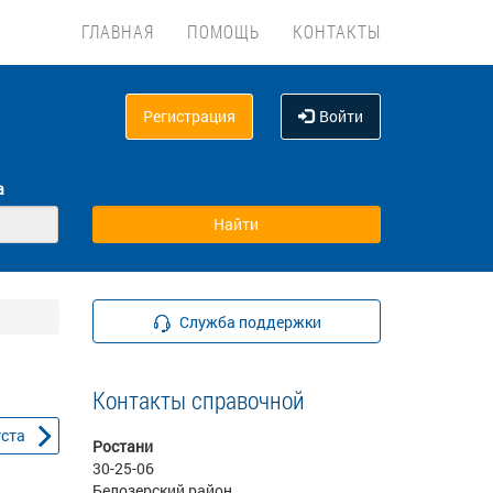
ГЛАВНАЯ
ПОМОЩЬ
КОНТАКТЫ
Регистрация
Войти
а
Служба поддержки
Контакты справочной
уста
Ростани
30-25-06
Белозерский район