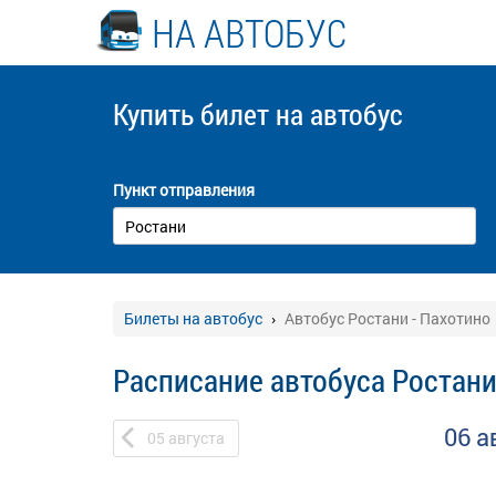
НА АВТОБУС
Купить билет
на автобус
Пункт отправления
Билеты на автобус
Автобус Ростани - Пахотино
Расписание автобуса Ростани
06 а
05
августа