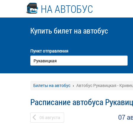
НА АВТОБУС
Купить билет
на автобус
Пункт отправления
Билеты на автобус
Автобус Рукавицкая - Криве
Расписание автобуса Рукавиц
07 а
06
августа