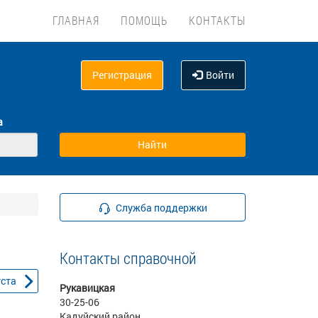
ГЛАВНАЯ
ПОМОЩЬ
КОНТАКТЫ
Регистрация
Войти
а
Служба поддержки
Контакты справочной
уста
Рукавицкая
30-25-06
Кадуйский район