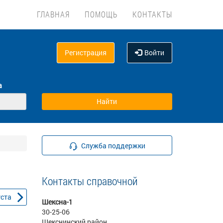
ГЛАВНАЯ
ПОМОЩЬ
КОНТАКТЫ
Регистрация
Войти
а
Служба поддержки
Контакты справочной
уста
Шексна-1
30-25-06
Шекснинский район