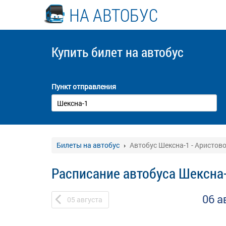
НА АВТОБУС
Купить билет
на автобус
Пункт отправления
Билеты на автобус
Автобус Шексна-1 - Аристов
Расписание автобуса Шексна-
06 а
05
августа