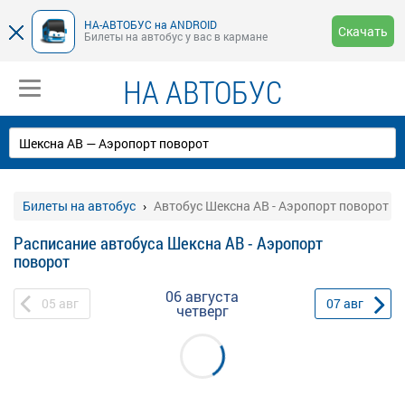
НА-АВТОБУС на ANDROID
Скачать
Билеты на автобус у вас в кармане
НА АВТОБУС
Билеты на автобус
Автобус Шексна АВ - Аэропорт поворот
Расписание автобуса Шексна АВ - Аэропорт
поворот
06 августа
05
авг
07
авг
четверг