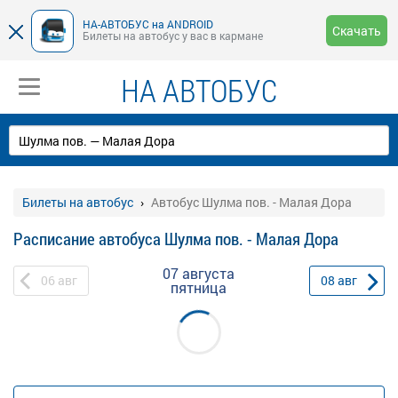
НА-АВТОБУС на ANDROID
Скачать
Билеты на автобус у вас в кармане
НА АВТОБУС
Билеты на автобус
Автобус Шулма пов. - Малая Дора
Расписание автобуса Шулма пов. - Малая Дора
07 августа
06
авг
08
авг
пятница