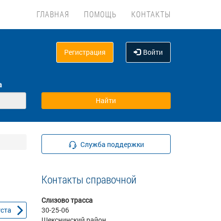
ГЛАВНАЯ
ПОМОЩЬ
КОНТАКТЫ
Регистрация
Войти
а
Служба поддержки
Контакты справочной
Слизово трасса
уста
30-25-06
Шекснинский район