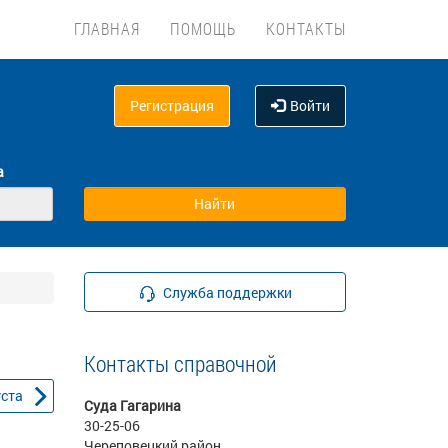
ГЛАВНАЯ
ПОМОЩЬ
КОНТАКТЫ
Регистрация
Войти
а
Служба поддержки
Контакты справочной
уста
Суда Гагарина
30-25-06
Череповецкий район