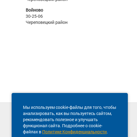
Войново
30-25-06
Череповецкий район
Мы используем cookie-файлы для того, чтобы
анализировать, как вы пользуетесь сайтом,
Техническая поддержка сайта
рекомендовать полезное и улучшать
8 800 600-03-38
функционал сайта. Подробнее о cookie-
файлах в
Политике Конфиденциальности
.