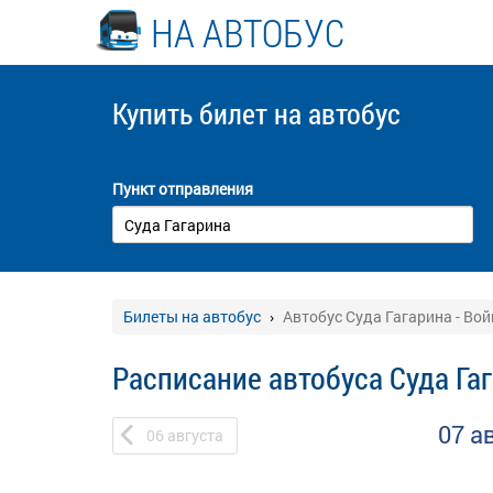
НА АВТОБУС
Купить билет
на автобус
Пункт отправления
Билеты на автобус
Автобус Суда Гагарина - Во
Расписание автобуса Суда Га
07 а
06
августа