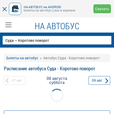
НА-АВТОБУС на ANDROID
Скачать
Билеты на автобус у вас в кармане
НА АВТОБУС
Билеты на автобус
Автобус Суда - Коротово поворот
Расписание автобуса Суда - Коротово поворот
08 августа
07
авг
09
авг
суббота