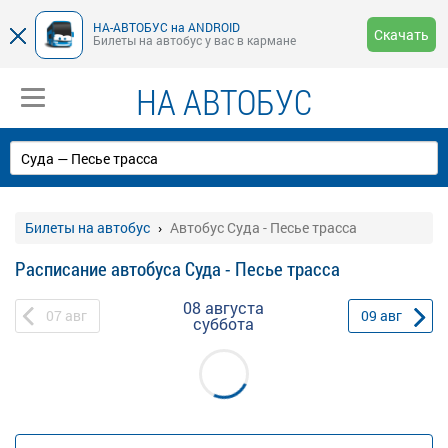
НА-АВТОБУС на ANDROID
Скачать
Билеты на автобус у вас в кармане
НА АВТОБУС
Билеты на автобус
Автобус Суда - Песье трасса
Расписание автобуса Суда - Песье трасса
08 августа
07
авг
09
авг
суббота