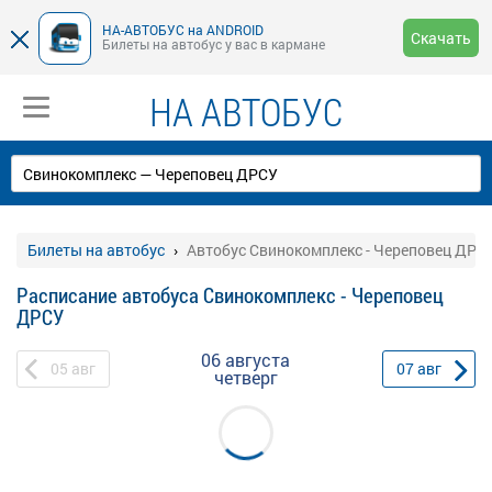
НА-АВТОБУС на ANDROID
Скачать
Билеты на автобус у вас в кармане
НА АВТОБУС
Билеты на автобус
Автобус Свинокомплекс - Череповец ДРС
Расписание автобуса Свинокомплекс - Череповец
ДРСУ
06 августа
05
авг
07
авг
четверг