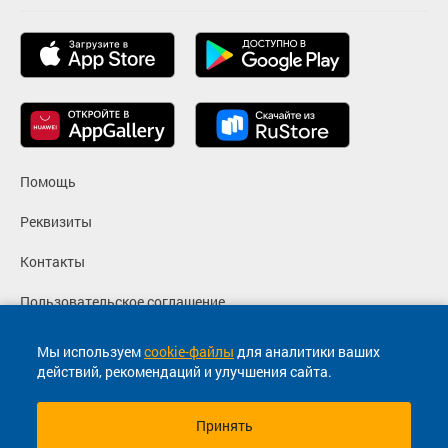
Помощь
Реквизиты
Контакты
Пользовательское соглашение
Политика конфиденциальности
Мы используем
cookie-файлы
для аналитики ваших
действий, рекомендаций и улучшения сайта.
Согласие на маркетинговые сообщения
Принять
© 2013-2026, ООО "Капитал"- Онлайн сервис продажи