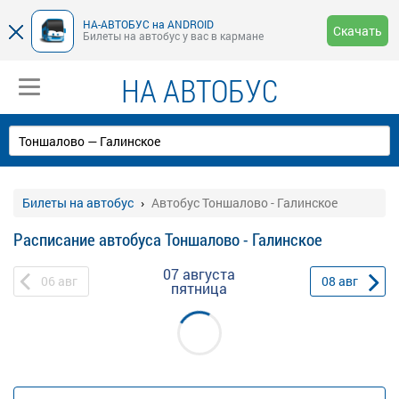
НА-АВТОБУС на ANDROID
Скачать
Билеты на автобус у вас в кармане
НА АВТОБУС
Билеты на автобус
Автобус Тоншалово - Галинское
Расписание автобуса Тоншалово - Галинское
07 августа
06
авг
08
авг
пятница