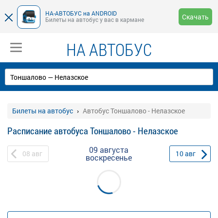
НА-АВТОБУС на ANDROID
Скачать
Билеты на автобус у вас в кармане
НА АВТОБУС
Билеты на автобус
Автобус Тоншалово - Нелазское
Расписание автобуса Тоншалово - Нелазское
09 августа
08
авг
10
авг
воскресенье