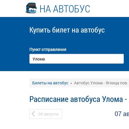
НА АВТОБУС
Купить билет
на автобус
Пункт отправления
Билеты на автобус
Автобус Улома - Ягница пов.
Расписание автобуса Улома - 
07 а
06
августа