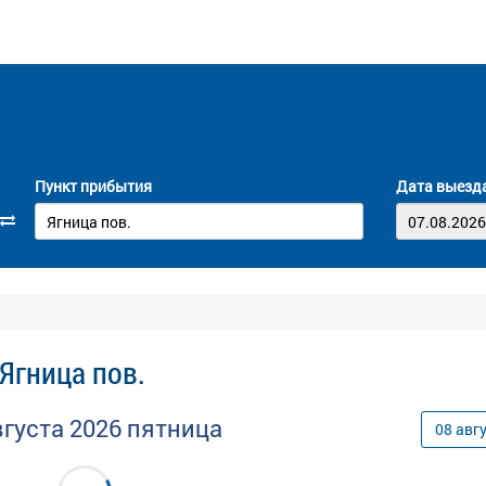
Пункт прибытия
Дата выезд
Ягница пов.
вгуста
2026
пятница
08
авг