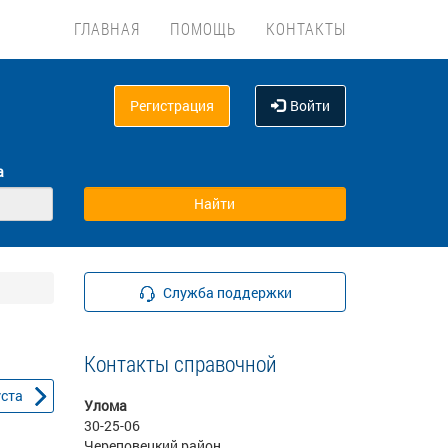
ГЛАВНАЯ
ПОМОЩЬ
КОНТАКТЫ
Регистрация
Войти
а
Служба поддержки
Контакты справочной
уста
Улома
30-25-06
Череповецкий район