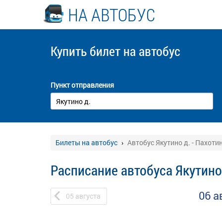
НА АВТОБУС
Купить билет
на автобус
Пункт отправления
Билеты на автобус
Автобус Якутино д. - Пахоти
Расписание автобуса Якутино 
06 а
05
августа