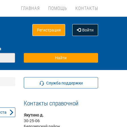
ГЛАВНАЯ
ПОМОЩЬ
КОНТАКТЫ
Регистрация
Войти
а
Служба поддержки
Контакты справочной
уста
Якутино д.
30-25-06
Белозерский район