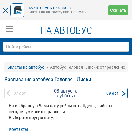
НА-АВТОБУС на ANDROID
Скачать
Билеты на автобус у вас в кармане
НА АВТОБУС
Билеты на автобус
Автобус Таловая - Лиски: отправление
Расписание автобуса Таловая - Лиски
08 августа
07
авг
09
авг
суббота
На выбранную Вами дату рейсы не найдены, либо на
сегодня уже все отправлены.
Выберите другую дату.
Контакты