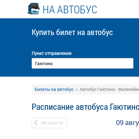
НА АВТОБУС
Купить билет
на автобус
Пункт отправления
Билеты на автобус
Автобус Гаютино - Фалелейк
Расписание автобуса Гаютино
09 авг
08
августа