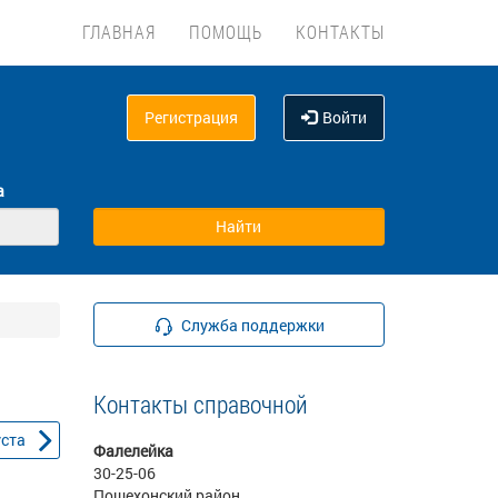
ГЛАВНАЯ
ПОМОЩЬ
КОНТАКТЫ
Регистрация
Войти
а
Служба поддержки
Контакты справочной
уста
Фалелейка
30-25-06
Пошехонский район