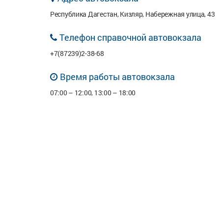
Республика Дагестан, Кизляр, Набережная улица, 43
Телефон справочной автовокзала
+7(87239)2-38-68
Время работы автовокзала
07:00 – 12:00, 13:00 – 18:00