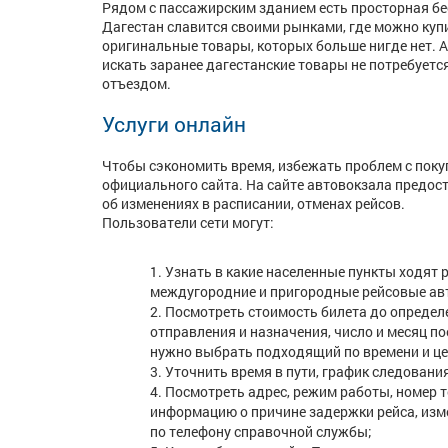
Рядом с пассажирским зданием есть просторная бес
Дагестан славится своими рынками, где можно купи
оригинальные товары, которых больше нигде нет. 
искать заранее дагестанские товары не потребуетс
отъездом.
Услуги онлайн
Чтобы сэкономить время, избежать проблем с поку
официального сайта. На сайте автовокзала предос
об изменениях в расписании, отменах рейсов.
Пользователи сети могут:
Узнать в какие населенные пункты ходят 
междугородние и пригородные рейсовые авт
Посмотреть стоимость билета до определе
отправления и назначения, число и месяц п
нужно выбрать подходящий по времени и це
Уточнить время в пути, график следовани
Посмотреть адрес, режим работы, номер 
информацию о причине задержки рейса, из
по телефону справочной службы;