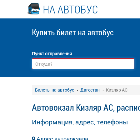
НА АВТОБУС
Купить билет
на автобус
Пункт отправления
Билеты на автобус
Дагестан
Кизляр АС
Автовокзал Кизляр АС, распи
Информация, адрес, телефоны
Адрес автовокзала