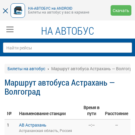
НА-АВТОБУС на ANDROID
Скачать
Билеты на автобус у вас в кармане
НА АВТОБУС
Билеты на автобус
Маршрут автобуса Астрахань — Волгогра
Маршрут автобуса Астрахань —
Волгоград
Время в
№
Наименование станции
пути
Расстояние
1
АВ Астрахань
--:--
--
Астраханская область, Россия