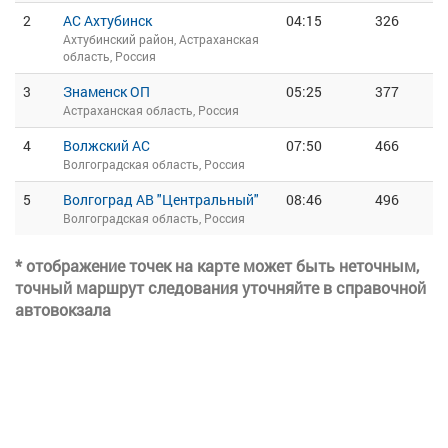
2
АС Ахтубинск
04:15
326
Ахтубинский район, Астраханская
область, Россия
3
Знаменск ОП
05:25
377
Астраханская область, Россия
4
Волжский АС
07:50
466
Волгоградская область, Россия
5
Волгоград АВ "Центральный"
08:46
496
Волгоградская область, Россия
* отображение точек на карте может быть неточным,
точный маршрут следования уточняйте в справочной
автовокзала