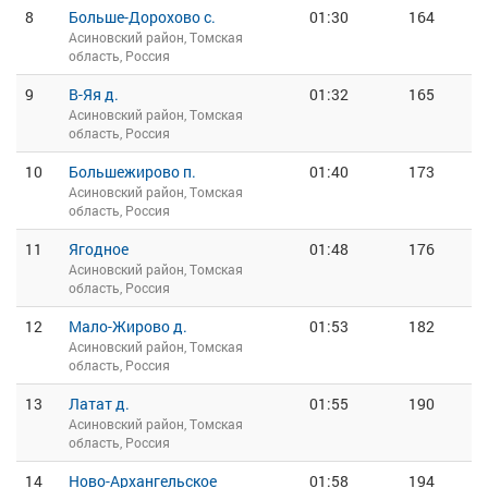
8
Больше-Дорохово с.
01:30
164
Асиновский район, Томская
область, Россия
9
В-Яя д.
01:32
165
Асиновский район, Томская
область, Россия
10
Большежирово п.
01:40
173
Асиновский район, Томская
область, Россия
11
Ягодное
01:48
176
Асиновский район, Томская
область, Россия
12
Мало-Жирово д.
01:53
182
Асиновский район, Томская
область, Россия
13
Латат д.
01:55
190
Асиновский район, Томская
область, Россия
14
Ново-Архангельское
01:58
194