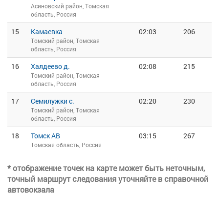
Асиновский район, Томская
область, Россия
15
Камаевка
02:03
206
Томский район, Томская
область, Россия
16
Халдеево д.
02:08
215
Томский район, Томская
область, Россия
17
Семилужки с.
02:20
230
Томский район, Томская
область, Россия
18
Томск АВ
03:15
267
Томская область, Россия
* отображение точек на карте может быть неточным,
точный маршрут следования уточняйте в справочной
автовокзала