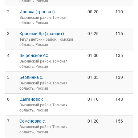
область, Россия
2
Иловка (транзит)
00:20
110
Зырянский район, Томская
область, Россия
3
Красный Яр (транзит)
07:25
116
Тегульдетский район, Томская
область, Россия
4
Зырянское АС
01:00
135
Зырянский район, Томская
область, Россия
5
Берлинка с.
01:05
139
Зырянский район, Томская
область, Россия
6
Цыганово с.
01:10
148
Зырянский район, Томская
область, Россия
7
Семёновка с.
01:20
156
Зырянский район, Томская
область, Россия