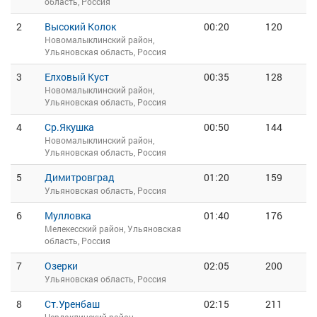
область, Россия
2
Высокий Колок
00:20
120
Новомалыклинский район,
Ульяновская область, Россия
3
Елховый Куст
00:35
128
Новомалыклинский район,
Ульяновская область, Россия
4
Ср.Якушка
00:50
144
Новомалыклинский район,
Ульяновская область, Россия
5
Димитровград
01:20
159
Ульяновская область, Россия
6
Мулловка
01:40
176
Мелекесский район, Ульяновская
область, Россия
7
Озерки
02:05
200
Ульяновская область, Россия
8
Ст.Уренбаш
02:15
211