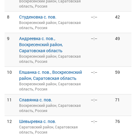
Воскресенский район, Саратовская
область, Россия
8
Студеновка с. пов.
--:--
42
Воскресенский район, Саратовская
область, Россия
9
Андреевка с. пов.,
--:--
49
Воскресенский район,
Саратовская область
Воскресенский район, Саратовская
область, Россия
10
Елшанка с. пов., Воскресенский
--:--
59
район, Саратовская область
Воскресенский район, Саратовская
область, Россия
11
Славянка с. пов.
--:--
71
Воскресенский район, Саратовская
область, Россия
12
Шевыревка с. пов.
--:--
76
Саратовский район, Саратовская
область, Россия