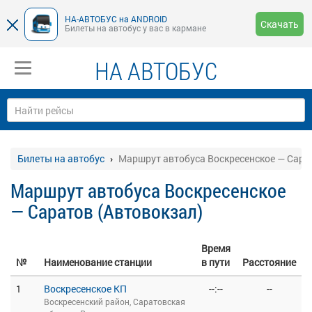
НА-АВТОБУС на ANDROID
Скачать
Билеты на автобус у вас в кармане
НА АВТОБУС
Билеты на автобус
Маршрут автобуса Воскресенское — Сара
Маршрут автобуса Воскресенское
— Саратов (Автовокзал)
Время
№
Наименование станции
в пути
Расстояние
1
Воскресенское КП
--:--
--
Воскресенский район, Саратовская