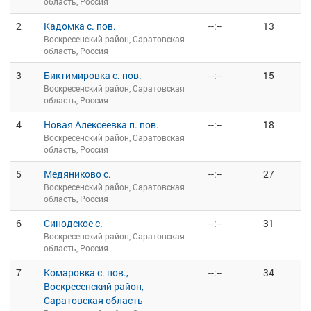
область, Россия
2
Кадомка с. пов.
--:--
13
Воскресенский район, Саратовская
область, Россия
3
Биктимировка с. пов.
--:--
15
Воскресенский район, Саратовская
область, Россия
4
Новая Алексеевка п. пов.
--:--
18
Воскресенский район, Саратовская
область, Россия
5
Медяниково с.
--:--
27
Воскресенский район, Саратовская
область, Россия
6
Синодское с.
--:--
31
Воскресенский район, Саратовская
область, Россия
7
Комаровка с. пов.,
--:--
34
Воскресенский район,
Саратовская область