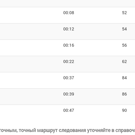
00:08
52
00:12
54
00:16
56
00:22
62
00:37
84
00:39
86
00:47
90
еточным, точный маршрут следования уточняйте в справоч