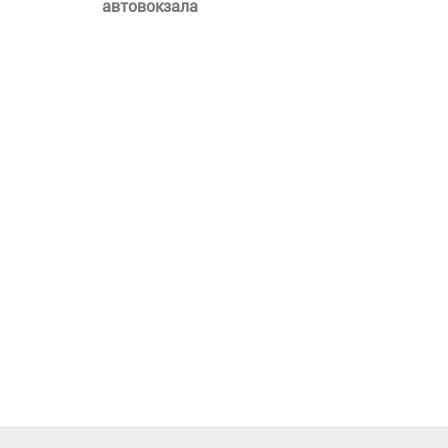
автовокзала