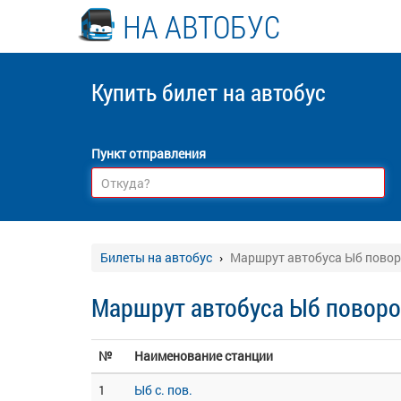
НА АВТОБУС
Купить билет
на автобус
Пункт отправления
Билеты на автобус
Маршрут автобуса Ыб пово
Маршрут автобуса Ыб повор
№
Наименование станции
1
Ыб с. пов.