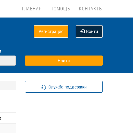
ГЛАВНАЯ
ПОМОЩЬ
КОНТАКТЫ
Регистрация
Войти
а
Служба поддержки
е