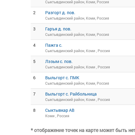
Сыктывдинский район, Коми, Россия
2
Разгорт д. пов.
Сыктывдинский район, Коми, Россия
3
Гаръя д. пов.
Сыктывдинский район, Коми, Россия
4
Пажга с.
Сыктывдинский район, Коми , Россия
5
Лэзым с. пов.
Сыктывдинский район, Коми , Россия
6
Выльгорт с. ПМК
Сыктывдинский район, Коми, Россия
7
Выльгорт с. Райбольница
Сыктывдинский район, Коми , Россия
8
Сыктывкар АВ
Коми , Россия
* отображение точек на карте может быть н