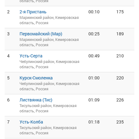
область, Россия
2
2-я Пристань
00:10
175
Мариинский район, Кемеровская
область, Россия
3
Первомайский (Мар)
00:25
189
Мариинский район, Кемеровская
область, Россия
4
Усть-Серта
00:49
210
Чебулинский район, Кемеровская
область, Россия
5
Курск-Смоленка
01:00
220
Чебулинский район, Кемеровская
область, Россия
6
Листвянка (Тис)
01:09
226
Тисульский район, Кемеровская
область, Россия
7
Усть-Колба
01:18
235
Тисульский район, Кемеровская
область, Россия