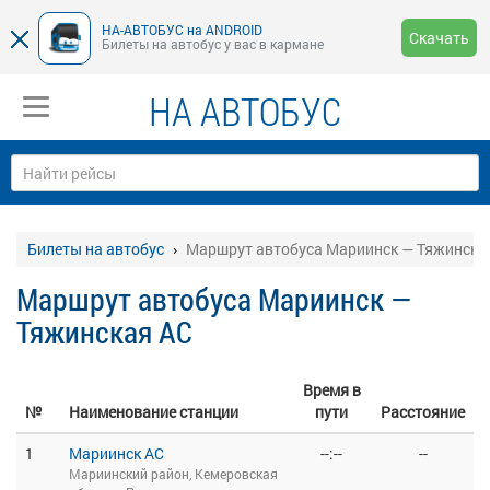
НА-АВТОБУС на ANDROID
Скачать
Билеты на автобус у вас в кармане
НА АВТОБУС
Билеты на автобус
Маршрут автобуса Мариинск — Тяжинска
Маршрут автобуса Мариинск —
Тяжинская АС
Время в
№
Наименование станции
пути
Расстояние
1
Мариинск АС
--:--
--
Мариинский район, Кемеровская