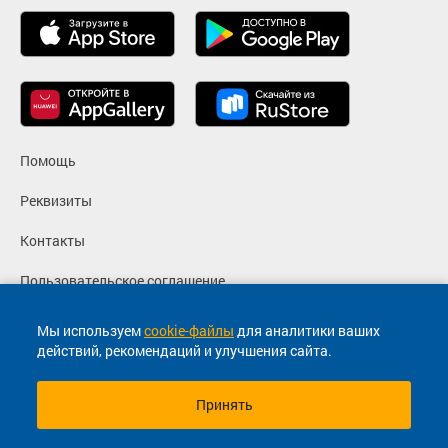
Помощь
Реквизиты
Контакты
Пользовательское соглашение
Политика конфиденциальности
Мы используем
cookie-файлы
для аналитики ваших
действий, рекомендаций и улучшения сайта.
Согласие на маркетинговые сообщения
Принять
© 2013-2026, ООО "Капитал"- Онлайн сервис продажи
билетов На автобус