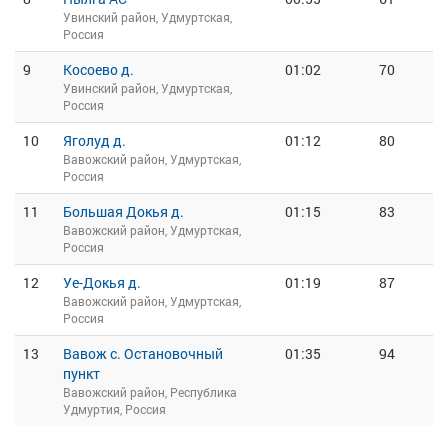
Увинский район, Удмуртская,
Россия
9
Косоево д.
01:02
70
Увинский район, Удмуртская,
Россия
10
Яголуд д.
01:12
80
Вавожский район, Удмуртская,
Россия
11
Большая Докья д.
01:15
83
Вавожский район, Удмуртская,
Россия
12
Уе-Докья д.
01:19
87
Вавожский район, Удмуртская,
Россия
13
Вавож с. Остановочный
01:35
94
пункт
Вавожский район, Республика
Удмуртия, Россия