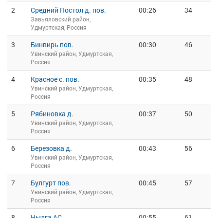
2
Средний Постол д. пов.
00:26
34
Завьяловский район,
Удмуртская, Россия
3
Бинвирь пов.
00:30
46
Увинский район, Удмуртская,
Россия
4
Красное с. пов.
00:35
48
Увинский район, Удмуртская,
Россия
5
Рябиновка д.
00:37
50
Увинский район, Удмуртская,
Россия
6
Березовка д.
00:43
56
Увинский район, Удмуртская,
Россия
7
Булгурт пов.
00:45
57
Увинский район, Удмуртская,
Россия
8
Нылга АС
00:55
61