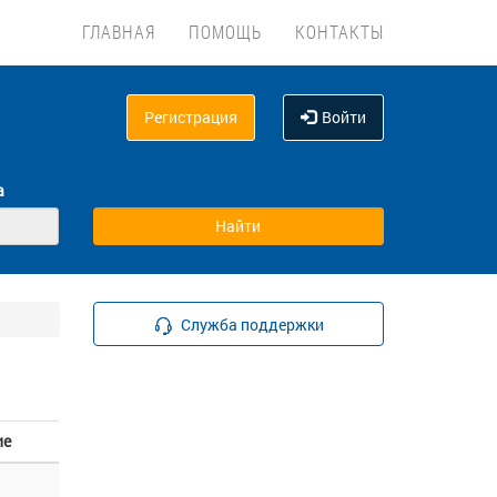
ГЛАВНАЯ
ПОМОЩЬ
КОНТАКТЫ
Регистрация
Войти
а
Служба поддержки
ие