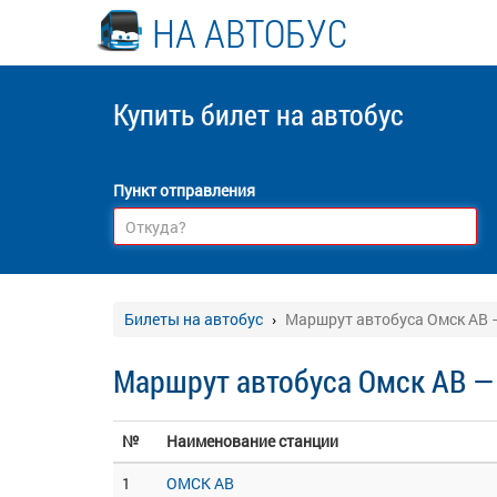
НА АВТОБУС
Купить билет
на автобус
Пункт отправления
Билеты на автобус
Маршрут автобуса Омск АВ
Маршрут автобуса Омск АВ 
№
Наименование станции
1
ОМСК АВ