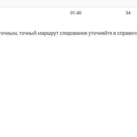
01:40
34
еточным, точный маршрут следования уточняйте в справоч