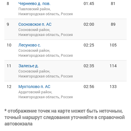
8
Чернеево д. пов.
01:45
81
Павловский район,
Нижегородская область, Россия
9
Сосновское п. АС
02:00
89
Сосновский район,
Нижегородская область, Россия
10
Лесуново с.
02:25
105
Сосновский район,
Нижегородская область, Россия
11
Залесье д.
02:35
114
Сосновский район,
Нижегородская область, Россия
12
Мухтолово п. АС
02:56
133
Ардатовский район,
Нижегородская область, Россия
* отображение точек на карте может быть неточным,
точный маршрут следования уточняйте в справочной
автовокзала