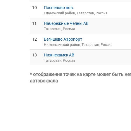
10
Поспелово пов.
Елабужский район, Татарстан, Россия
11
Набережные Челны АВ
Татарстан, Россия
12
Бегишево Аэропорт
Нижнекамский район, Татарстан, Россия
13
Нижнекамск АВ
Татарстан, Россия
* отображение точек на карте может быть н
автовокзала