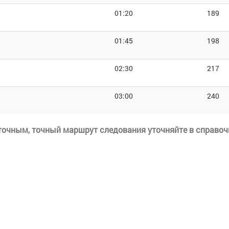
01:20
189
01:45
198
02:30
217
03:00
240
еточным, точный маршрут следования уточняйте в справоч