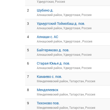
Удмуртская, Россия
2
Шубино д.
Алнашский район, Удмуртская, Россия
3
Удмуртский Тоймобаш д. пов.
Алнашский район, Удмуртская, Россия
4
Алнаши с. АС
Алнашский район, Удмуртская , Россия
5
Байтеряково д. пов.
Алнашский район, Удмуртская, Россия
6
Старая Юмья д. пов.
Алнашский район, Удмуртская, Россия
7
Камаево с. пов.
Менделеевский район, Татарстан, Россия
8
Менделеевск
Менделеевский район, Татарстан, Россия
9
Тихоново пов.
Менделеевский район, Татарстан, Россия