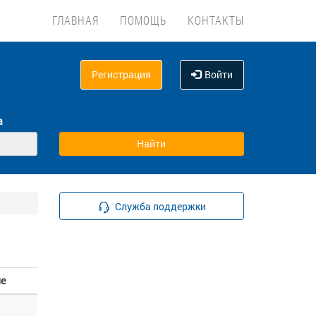
ГЛАВНАЯ
ПОМОЩЬ
КОНТАКТЫ
Регистрация
Войти
а
Служба поддержки
е