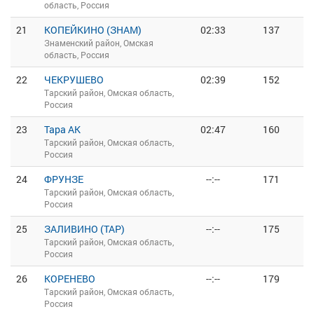
область, Россия
21
КОПЕЙКИНО (ЗНАМ)
02:33
137
Знаменский район, Омская
область, Россия
22
ЧЕКРУШЕВО
02:39
152
Тарский район, Омская область,
Россия
23
Тара АК
02:47
160
Тарский район, Омская область,
Россия
24
ФРУНЗЕ
--:--
171
Тарский район, Омская область,
Россия
25
ЗАЛИВИНО (ТАР)
--:--
175
Тарский район, Омская область,
Россия
26
КОРЕНЕВО
--:--
179
Тарский район, Омская область,
Россия