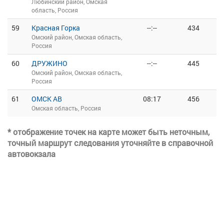
Любинский район, Омская
область, Россия
59
Красная Горка
--:--
434
Омский район, Омская область,
Россия
60
ДРУЖИНО
--:--
445
Омский район, Омская область,
Россия
61
ОМСК АВ
08:17
456
Омская область, Россия
* отображение точек на карте может быть неточным,
точный маршрут следования уточняйте в справочной
автовокзала