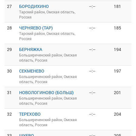
27
БОРОДИХИНО
--:--
181
Тарский район, Омская область,
Россия
28
ЧЕРНЯЕВО (ТАР)
--:--
185
Тарский район, Омская область,
Россия
29
БЕРНЯЖКА
--:--
194
Большереченский район, Омская
область, Россия
30
СЕКМЕНЕВО
--:--
197
Большереченский район, Омская
область, Россия
31
НОВОЛОГИНОВО (БОЛЬШ)
--:--
201
Большереченский район, Омская
область, Россия
32
ТЕРЕХОВО
--:--
204
Большереченский район, Омская
область, Россия
33
ШУЕВО
--:--
205