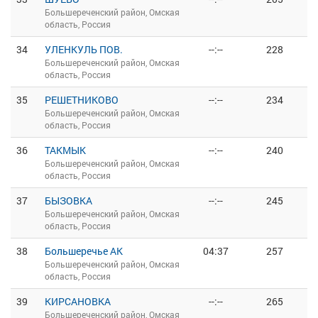
Большереченский район, Омская
область, Россия
34
УЛЕНКУЛЬ ПОВ.
--:--
228
Большереченский район, Омская
область, Россия
35
РЕШЕТНИКОВО
--:--
234
Большереченский район, Омская
область, Россия
36
ТАКМЫК
--:--
240
Большереченский район, Омская
область, Россия
37
БЫЗОВКА
--:--
245
Большереченский район, Омская
область, Россия
38
Большеречье АК
04:37
257
Большереченский район, Омская
область, Россия
39
КИРСАНОВКА
--:--
265
Большереченский район, Омская