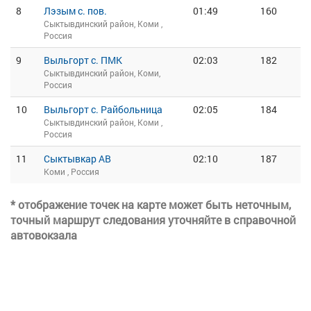
8
Лэзым с. пов.
01:49
160
Сыктывдинский район, Коми ,
Россия
9
Выльгорт с. ПМК
02:03
182
Сыктывдинский район, Коми,
Россия
10
Выльгорт с. Райбольница
02:05
184
Сыктывдинский район, Коми ,
Россия
11
Сыктывкар АВ
02:10
187
Коми , Россия
* отображение точек на карте может быть неточным,
точный маршрут следования уточняйте в справочной
автовокзала