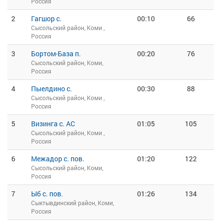
Россия
2
Гагшор с.
00:10
66
Сысольский район, Коми ,
Россия
3
Бортом-База п.
00:20
76
Сысольский район, Коми,
Россия
4
Пыелдино с.
00:30
88
Сысольский район, Коми ,
Россия
5
Визинга с. АС
01:05
105
Сысольский район, Коми ,
Россия
6
Межадор с. пов.
01:20
122
Сысольский район, Коми,
Россия
7
Ыб с. пов.
01:26
134
Сыктывдинский район, Коми,
Россия