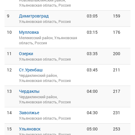
Новомалыклинский район,
Ульяновская область, Россия
9
Димитровград
03:05
159
Ульяновская область, Россия
10
Мулловка
03:15
176
Мелекесский район, Ульяновская
область, Россия
11
Озерки
03:35
200
Ульяновская область, Россия
12
Ст.Уренбаш
03:45
211
Чердаклинский район,
Ульяновская область, Россия
13
Чердаклы
04:00
217
Чердаклинский район,
Ульяновская область, Россия
14
Заволжье
04:30
231
Ульяновская область, Россия
15
Ульяновск
05:00
253
Ульяновская область, Россия