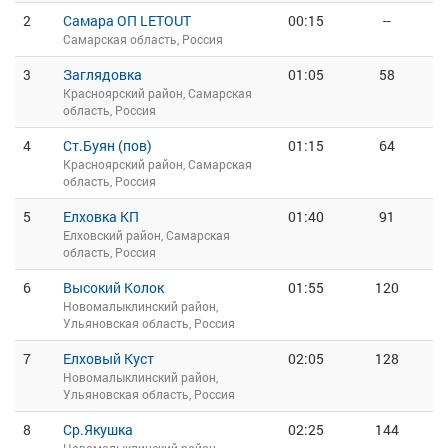
2
Самара ОП LETOUT
00:15
--
Самарская область, Россия
3
Заглядовка
01:05
58
Красноярский район, Самарская
область, Россия
4
Ст.Буян (пов)
01:15
64
Красноярский район, Самарская
область, Россия
5
Елховка КП
01:40
91
Елховский район, Самарская
область, Россия
6
Высокий Колок
01:55
120
Новомалыклинский район,
Ульяновская область, Россия
7
Елховый Куст
02:05
128
Новомалыклинский район,
Ульяновская область, Россия
8
Ср.Якушка
02:25
144