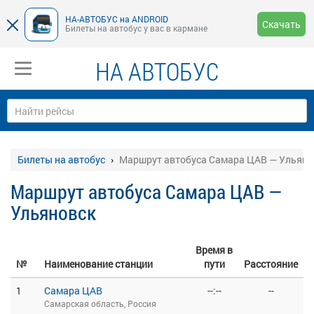
НА-АВТОБУС на ANDROID
Скачать
Билеты на автобус у вас в кармане
НА АВТОБУС
Билеты на автобус
Маршрут автобуса Самара ЦАВ — Ульяно
Маршрут автобуса Самара ЦАВ —
Ульяновск
Время в
№
Наименование станции
пути
Расстояние
1
Самара ЦАВ
--:--
--
Самарская область, Россия