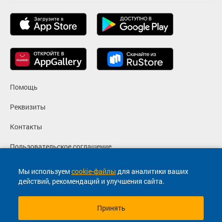
Помощь
Реквизиты
Контакты
Пользовательское соглашение
Политика конфиденциальности
Мы используем
cookie-файлы
для аналитики ваших
действий, рекомендаций и улучшения сайта.
Согласие на маркетинговые сообщения
Принять
© 2013-2026, ООО "Капитал"- Онлайн сервис продажи