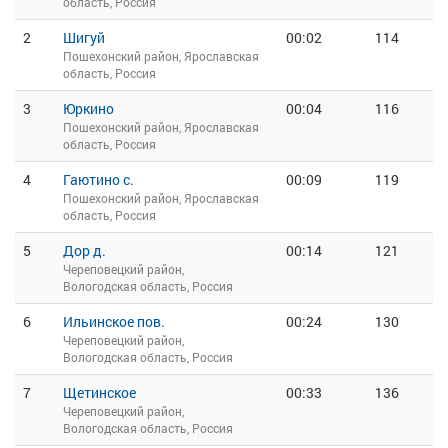
область, Россия
2
Шигуй
00:02
114
Пошехонский район, Ярославская
область, Россия
3
Юркино
00:04
116
Пошехонский район, Ярославская
область, Россия
4
Гаютино с.
00:09
119
Пошехонский район, Ярославская
область, Россия
5
Дор д.
00:14
121
Череповецкий район,
Вологодская область, Россия
6
Ильинское пов.
00:24
130
Череповецкий район,
Вологодская область, Россия
7
Щетинское
00:33
136
Череповецкий район,
Вологодская область, Россия