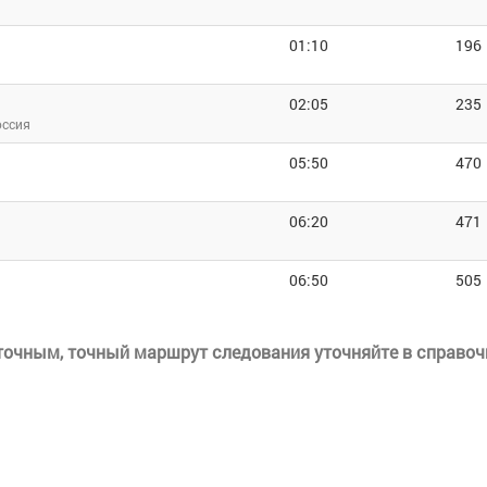
01:10
196
02:05
235
оссия
05:50
470
06:20
471
06:50
505
еточным, точный маршрут следования уточняйте в справоч