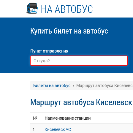
НА АВТОБУС
Купить билет
на автобус
Пункт отправления
Билеты на автобус
Маршрут автобуса Киселевс
Маршрут автобуса Киселевск
№
Наименование станции
1
Киселевск АС