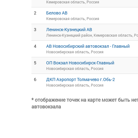
Кемеровская область, Россия
2
Белово АВ
Кемеровская область, Россия
3
Ленинск-Кузнецкий АВ
Ленинск-Кузнецкий район, Кемеровская область, Р
4
АВ Новосибирский автовокзал - Главный
Новосибирская область, Россия
5
ОП Вокзал Новосибирск-Главный
Новосибирская область, Россия
6
ДКП Аэропорт Толмачево г.Обь-2
Новосибирская область, Россия
* отображение точек на карте может быть н
автовокзала