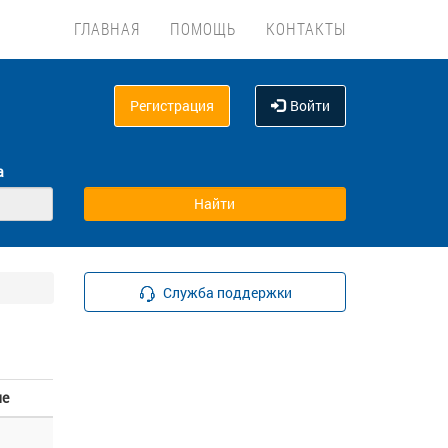
ГЛАВНАЯ
ПОМОЩЬ
КОНТАКТЫ
Регистрация
Войти
а
Служба поддержки
ие