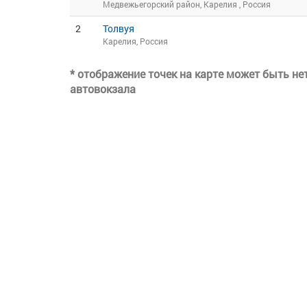
Медвежьегорский район, Карелия , Россия
2
Толвуя
Карелия, Россия
* отображение точек на карте может быть н
автовокзала