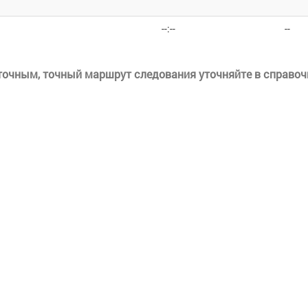
--:--
--
еточным, точный маршрут следования уточняйте в справоч