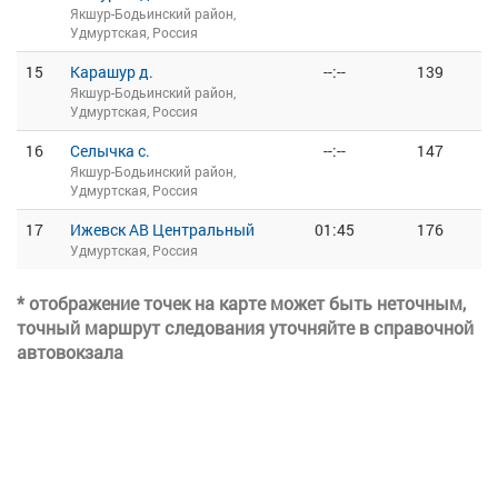
Якшур-Бодьинский район,
Удмуртская, Россия
15
Карашур д.
--:--
139
Якшур-Бодьинский район,
Удмуртская, Россия
16
Селычка с.
--:--
147
Якшур-Бодьинский район,
Удмуртская, Россия
17
Ижевск АВ Центральный
01:45
176
Удмуртская, Россия
* отображение точек на карте может быть неточным,
точный маршрут следования уточняйте в справочной
автовокзала