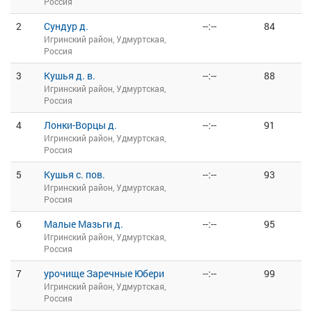
Россия
2
Сундур д.
--:--
84
Игринский район, Удмуртская,
Россия
3
Кушья д. в.
--:--
88
Игринский район, Удмуртская,
Россия
4
Лонки-Ворцы д.
--:--
91
Игринский район, Удмуртская,
Россия
5
Кушья с. пов.
--:--
93
Игринский район, Удмуртская,
Россия
6
Малые Мазьги д.
--:--
95
Игринский район, Удмуртская,
Россия
7
урочище Заречные Юбери
--:--
99
Игринский район, Удмуртская,
Россия