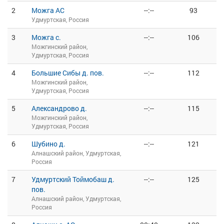
2
Можга АС
--:--
93
Удмуртская, Россия
3
Можга с.
--:--
106
Можгинский район,
Удмуртская, Россия
4
Большие Сибы д. пов.
--:--
112
Можгинский район,
Удмуртская, Россия
5
Александрово д.
--:--
115
Можгинский район,
Удмуртская, Россия
6
Шубино д.
--:--
121
Алнашский район, Удмуртская,
Россия
7
Удмуртский Тоймобаш д.
--:--
125
пов.
Алнашский район, Удмуртская,
Россия