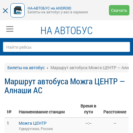
НА-АВТОБУС на ANDROID
Скачать
Билеты на автобус у вас в кармане
НА АВТОБУС
Билеты на автобус
Маршрут автобуса Можга ЦЕНТР — Ална
Маршрут автобуса Можга ЦЕНТР —
Алнаши АС
Время в
№
Наименование станции
пути
Расстояние
1
Можга ЦЕНТР
--:--
--
Удмуртская, Россия