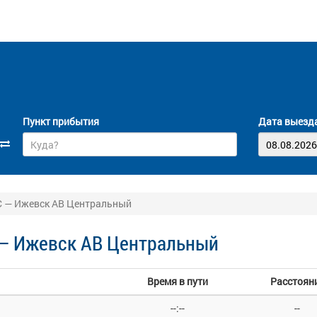
Пункт прибытия
Дата выезд
С — Ижевск АВ Центральный
 — Ижевск АВ Центральный
Время в пути
Расстоян
--:--
--