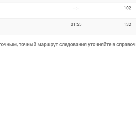
--:--
102
01:55
132
еточным, точный маршрут следования уточняйте в справоч