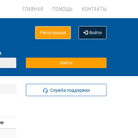
ГЛАВНАЯ
ПОМОЩЬ
КОНТАКТЫ
Регистрация
Войти
а
Служба поддержки
ие