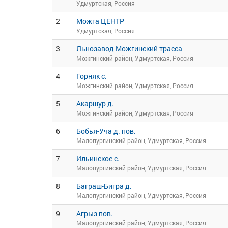
Удмуртская, Россия
2
Можга ЦЕНТР
Удмуртская, Россия
3
Льнозавод Можгинский трасса
Можгинский район, Удмуртская, Россия
4
Горняк с.
Можгинский район, Удмуртская, Россия
5
Акаршур д.
Можгинский район, Удмуртская, Россия
6
Бобья-Уча д. пов.
Малопургинский район, Удмуртская, Россия
7
Ильинское с.
Малопургинский район, Удмуртская, Россия
8
Баграш-Бигра д.
Малопургинский район, Удмуртская, Россия
9
Агрыз пов.
Малопургинский район, Удмуртская, Россия