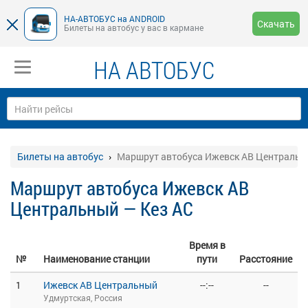
НА-АВТОБУС на ANDROID
Скачать
Билеты на автобус у вас в кармане
НА АВТОБУС
Билеты на автобус
Маршрут автобуса Ижевск АВ Центральн
Маршрут автобуса Ижевск АВ
Центральный — Кез АС
Время в
№
Наименование станции
пути
Расстояние
1
Ижевск АВ Центральный
--:--
--
Удмуртская, Россия