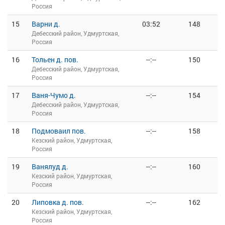
Россия
15
Варни д.
03:52
148
Дебесский район, Удмуртская,
Россия
16
Тольен д. пов.
--:--
150
Дебесский район, Удмуртская,
Россия
17
Ваня-Чумо д.
--:--
154
Дебесский район, Удмуртская,
Россия
18
Подмоваил пов.
--:--
158
Кезский район, Удмуртская,
Россия
19
Ванялуд д.
--:--
160
Кезский район, Удмуртская,
Россия
20
Липовка д. пов.
--:--
162
Кезский район, Удмуртская,
Россия