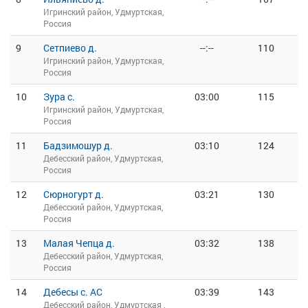
Игринский район, Удмуртская,
Россия
9
Сетпиево д.
--:--
110
Игринский район, Удмуртская,
Россия
10
Зура с.
03:00
115
Игринский район, Удмуртская,
Россия
11
Бадзимошур д.
03:10
124
Дебесский район, Удмуртская,
Россия
12
Сюрногурт д.
03:21
130
Дебесский район, Удмуртская,
Россия
13
Малая Чепца д.
03:32
138
Дебесский район, Удмуртская,
Россия
14
Дебесы с. АС
03:39
143
Дебесский район, Удмуртская ,