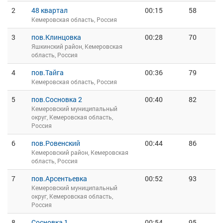
2
48 квартал
00:15
58
Кемеровская область, Россия
3
пов.Клинцовка
00:28
70
Яшкинский район, Кемеровская
область, Россия
4
пов.Тайга
00:36
79
Кемеровская область, Россия
5
пов.Сосновка 2
00:40
82
Кемеровский муниципальный
округ, Кемеровская область,
Россия
6
пов.Ровенский
00:44
86
Кемеровский район, Кемеровская
область, Россия
7
пов.Арсентьевка
00:52
93
Кемеровский муниципальный
округ, Кемеровская область,
Россия
8
Сосновка 1
00:54
95