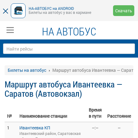
НА-АВТОБУС на ANDROID
Скачать
Билеты на автобус у вас в кармане
НА АВТОБУС
Билеты на автобус
Маршрут автобуса Ивантеевка — Саратов
Маршрут автобуса Ивантеевка —
Саратов (Автовокзал)
Время
№
Наименование станции
в пути
Расстояние
1
Ивантеевка КП
--:--
--
Ивантеевский район, Саратовская