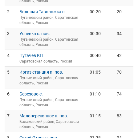
область, Россия
2
Большая Таволожка с.
00:20
20
Пугачевский район, Саратовская
область, Россия
3
Успенка с. пов.
00:30
34
Пугачевский район, Саратовская
область, Россия
4
Пугачев КП
00:40
42
Саратовская область, Россия
5
Иргиз станция п. пов.
01:05
70
Пугачевский район, Саратовская
область, Россия
6
Березово с.
01:10
74
Пугачевский район, Саратовская
область, Россия
7
Малоперекопное п. пов.
01:15
83
Балаковский район, Саратовская
область, Россия
8
Сухой Отрог с. пов.
01:25
94