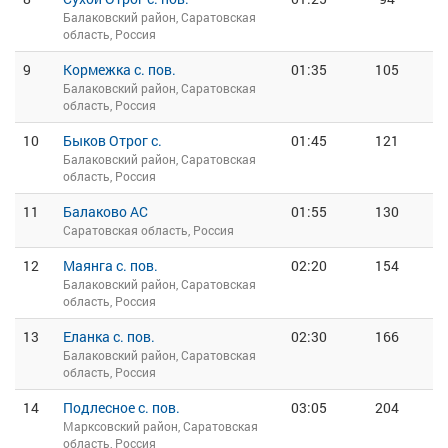
Балаковский район, Саратовская
область, Россия
9
Кормежка с. пов.
01:35
105
Балаковский район, Саратовская
область, Россия
10
Быков Отрог с.
01:45
121
Балаковский район, Саратовская
область, Россия
11
Балаково АС
01:55
130
Саратовская область, Россия
12
Маянга с. пов.
02:20
154
Балаковский район, Саратовская
область, Россия
13
Еланка с. пов.
02:30
166
Балаковский район, Саратовская
область, Россия
14
Подлесное с. пов.
03:05
204
Марксовский район, Саратовская
область, Россия