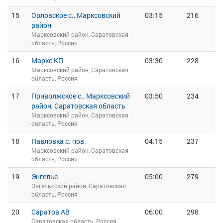
15
Орловское с., Марксовский
03:15
216
район
Марксовский район, Саратовская
область, Россия
16
Маркс КП
03:30
228
Марксовский район, Саратовская
область, Россия
17
Приволжское с., Марксовский
03:50
234
район, Саратовская область
Марксовский район, Саратовская
область, Россия
18
Павловка с. пов.
04:15
237
Марксовский район, Саратовская
область, Россия
19
Энгельс
05:00
279
Энгельсский район, Саратовская
область, Россия
20
Саратов АВ
06:00
298
Саратовская область, Россия