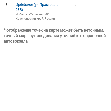
8
Ирбейское (ул. Трактовая,
--:--
--
28Б)
Ирбейско-Саянский МО,
Красноярский край, Россия
* отображение точек на карте может быть неточным,
точный маршрут следования уточняйте в справочной
автовокзала