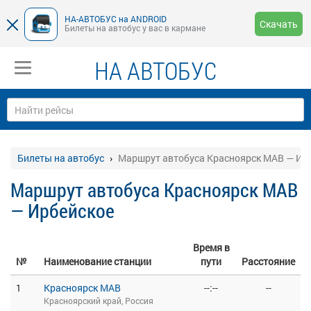
НА-АВТОБУС на ANDROID
Скачать
Билеты на автобус у вас в кармане
НА АВТОБУС
Билеты на автобус
Маршрут автобуса Красноярск МАВ — Ир
Маршрут автобуса Красноярск МАВ
— Ирбейское
Время в
№
Наименование станции
пути
Расстояние
1
Красноярск МАВ
--:--
--
Красноярский край, Россия