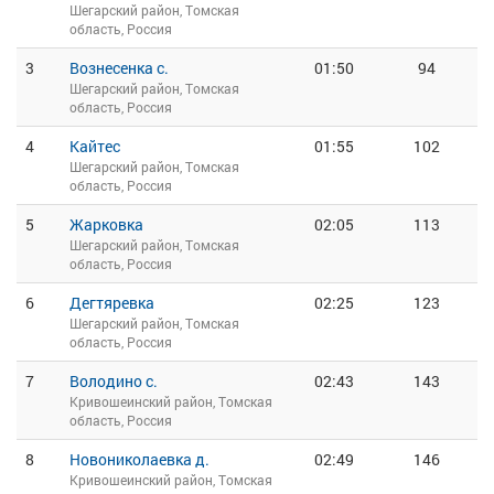
Шегарский район, Томская
область, Россия
3
Вознесенка с.
01:50
94
Шегарский район, Томская
область, Россия
4
Кайтес
01:55
102
Шегарский район, Томская
область, Россия
5
Жарковка
02:05
113
Шегарский район, Томская
область, Россия
6
Дегтяревка
02:25
123
Шегарский район, Томская
область, Россия
7
Володино с.
02:43
143
Кривошеинский район, Томская
область, Россия
8
Новониколаевка д.
02:49
146
Кривошеинский район, Томская