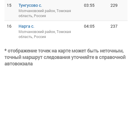
15
Тунгусово с.
03:55
229
Молчановский район, Томская
область, Россия
16
Нарга с.
04:05
237
Молчановский район, Томская
область, Россия
* отображение точек на карте может быть неточным,
точный маршрут следования уточняйте в справочной
автовокзала