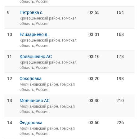
область, Россия
9
Петровка с.
02:55
154
Кривошеинский район, Томская
область, Россия
10
Елизарьево д.
03:01
168
Кривошеинский район, Томская
область, Россия
11
Кривошеино АС
03:10
178
Кривошеинский район, Томская
область, Россия
12
Соколовка
03:20
198
Молчановский район, Томская
область, Россия
13
Молчаново АС
03:30
210
Молчановский район, Томская
область, Россия
14
Федоровка
03:50
226
Молчановский район, Томская
область, Россия