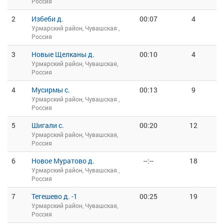
Россия
2
Избеби д.
00:07
4
Урмарский район, Чувашская ,
Россия
3
Новые Щелканы д.
00:10
4
Урмарский район, Чувашская,
Россия
4
Мусирмы с.
00:13
9
Урмарский район, Чувашская ,
Россия
5
Шигали с.
00:20
12
Урмарский район, Чувашская,
Россия
6
Новое Муратово д.
--:--
18
Урмарский район, Чувашская ,
Россия
7
Тегешево д. -1
00:25
19
Урмарский район, Чувашская,
Россия