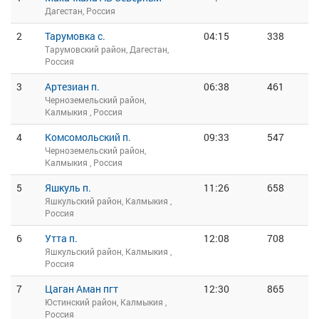
Дагестан, Россия
2
Тарумовка с.
04:15
338
Тарумовский район, Дагестан,
Россия
3
Артезиан п.
06:38
461
Черноземельский район,
Калмыкия , Россия
4
Комсомольский п.
09:33
547
Черноземельский район,
Калмыкия , Россия
5
Яшкуль п.
11:26
658
Яшкульский район, Калмыкия ,
Россия
6
Утта п.
12:08
708
Яшкульский район, Калмыкия ,
Россия
7
Цаган Аман пгт
12:30
865
Юстинский район, Калмыкия ,
Россия