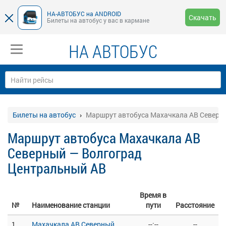
НА-АВТОБУС на ANDROID
Скачать
Билеты на автобус у вас в кармане
НА АВТОБУС
Билеты на автобус
Маршрут автобуса Махачкала АВ Северн
Маршрут автобуса Махачкала АВ
Северный — Волгоград
Центральный АВ
Время в
№
Наименование станции
пути
Расстояние
1
Махачкала АВ Северный
--:--
--