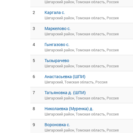
Шегарский район, Томская область, Россия
2
Каргала с.
Шегарский район, Томская область, Россия
3
Маркелово с.
Шегарский район, Томская область, Россия
4
Гынгазово с.
Шегарский район, Томская область, Россия
5
Тызырачево
Шегарский район, Томская область, Россия
6
Анастасьевка (ШПИ)
Шегарский, Томская область, Россия
7
Татьяновка д. (ШПИ)
Шегарский район, Томская область, Россия
8
Николаевка (Муренка) д.
Шегарский район, Томская область, Россия
9
Вороновка с.
Шегарский район, Томская область, Россия