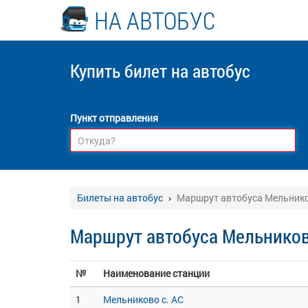
НА АВТОБУС
Купить билет
на автобус
Пункт отправления
Билеты на автобус
Маршрут автобуса Мельник
Маршрут автобуса Мельнико
№
Наименование станции
1
Мельниково с. АС