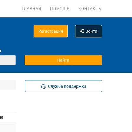
ГЛАВНАЯ
ПОМОЩЬ
КОНТАКТЫ
Регистрация
Войти
а
Служба поддержки
ие