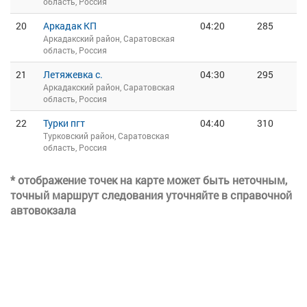
область, Россия
20
Аркадак КП
04:20
285
Аркадакский район, Саратовская
область, Россия
21
Летяжевка с.
04:30
295
Аркадакский район, Саратовская
область, Россия
22
Турки пгт
04:40
310
Турковский район, Саратовская
область, Россия
* отображение точек на карте может быть неточным,
точный маршрут следования уточняйте в справочной
автовокзала