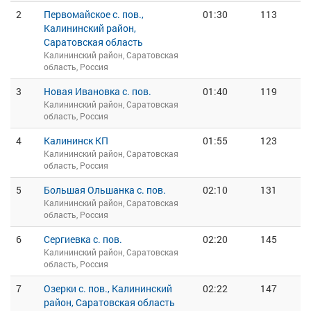
2
Первомайское с. пов.,
01:30
113
Калининский район,
Саратовская область
Калининский район, Саратовская
область, Россия
3
Новая Ивановка с. пов.
01:40
119
Калининский район, Саратовская
область, Россия
4
Калининск КП
01:55
123
Калининский район, Саратовская
область, Россия
5
Большая Ольшанка с. пов.
02:10
131
Калининский район, Саратовская
область, Россия
6
Сергиевка с. пов.
02:20
145
Калининский район, Саратовская
область, Россия
7
Озерки с. пов., Калининский
02:22
147
район, Саратовская область