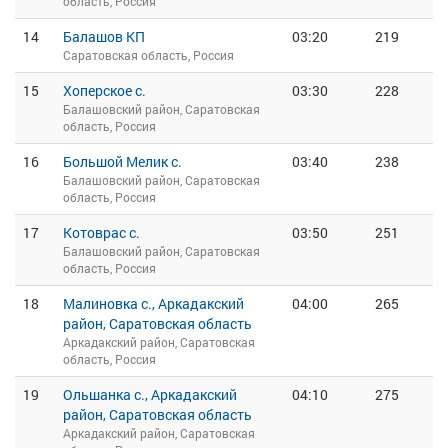
область, Россия
14
Балашов КП
03:20
219
Саратовская область, Россия
15
Хоперское с.
03:30
228
Балашовский район, Саратовская
область, Россия
16
Большой Мелик с.
03:40
238
Балашовский район, Саратовская
область, Россия
17
Котоврас с.
03:50
251
Балашовский район, Саратовская
область, Россия
18
Малиновка с., Аркадакский
04:00
265
район, Саратовская область
Аркадакский район, Саратовская
область, Россия
19
Ольшанка с., Аркадакский
04:10
275
район, Саратовская область
Аркадакский район, Саратовская