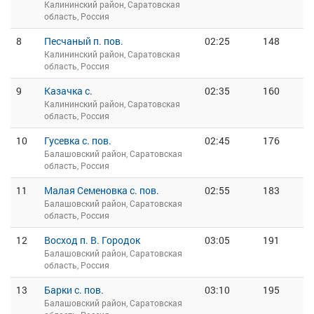
Калининский район, Саратовская
область, Россия
8
Песчаный п. пов.
02:25
148
Калининский район, Саратовская
область, Россия
9
Казачка с.
02:35
160
Калининский район, Саратовская
область, Россия
10
Гусевка с. пов.
02:45
176
Балашовский район, Саратовская
область, Россия
11
Малая Семеновка с. пов.
02:55
183
Балашовский район, Саратовская
область, Россия
12
Восход п. В. Городок
03:05
191
Балашовский район, Саратовская
область, Россия
13
Барки с. пов.
03:10
195
Балашовский район, Саратовская