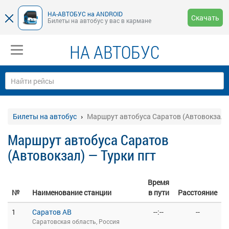
НА-АВТОБУС на ANDROID
Скачать
Билеты на автобус у вас в кармане
НА АВТОБУС
Билеты на автобус
Маршрут автобуса Саратов (Автовокзал) 
Маршрут автобуса Саратов
(Автовокзал) — Турки пгт
Время
№
Наименование станции
в пути
Расстояние
1
Саратов АВ
--:--
--
Саратовская область, Россия